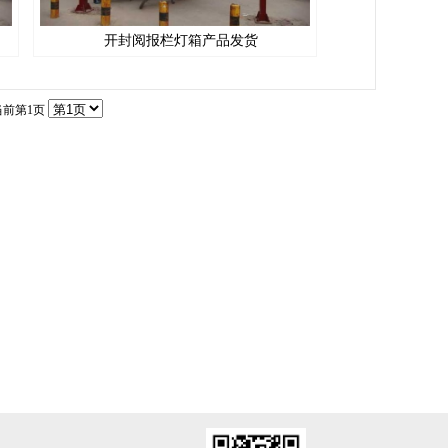
开封阅报栏灯箱产品发货
 当前第1页