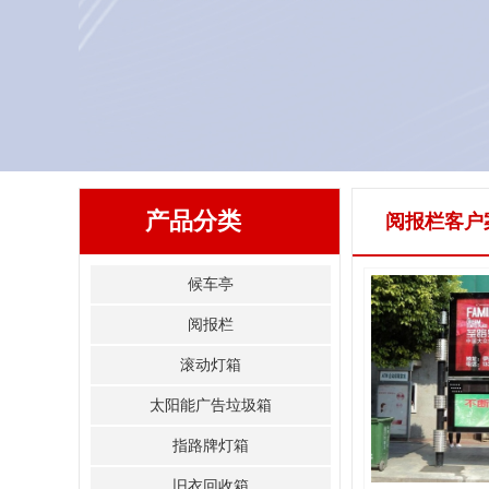
产品分类
阅报栏客户
候车亭
阅报栏
滚动灯箱
太阳能广告垃圾箱
指路牌灯箱
旧衣回收箱