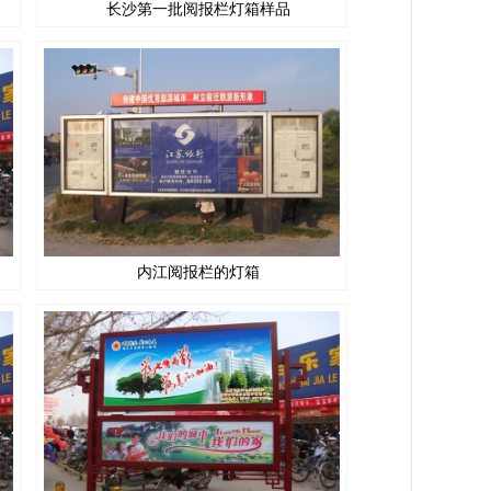
长沙第一批阅报栏灯箱样品
内江阅报栏的灯箱