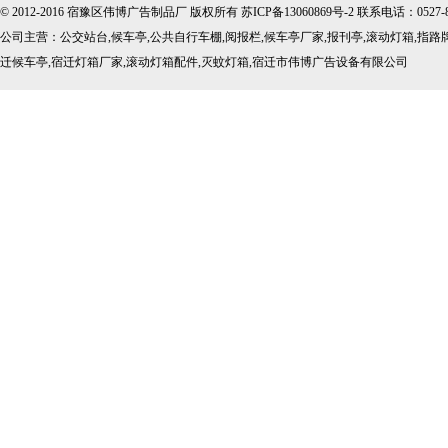
© 2012-2016 宿豫区伟博广告制品厂 版权所有
苏ICP备13060869号-2
联系电话：0527-8
公司主营：
公交站台
,
候车亭
,
公共自行车棚
,
阅报栏
,
候车亭厂家
,
报刊亭
,
滚动灯箱
,
指路
迁候车亭
,
宿迁灯箱厂家
,
滚动灯箱配件
,
灭蚊灯箱
,
宿迁市伟博广告设备有限公司