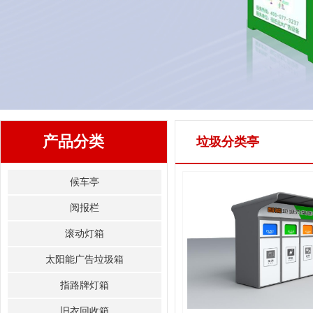
产品分类
垃圾分类亭
候车亭
阅报栏
滚动灯箱
太阳能广告垃圾箱
指路牌灯箱
旧衣回收箱