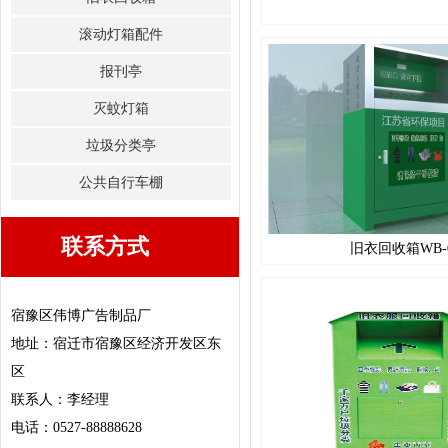
滚动灯箱配件
报刊亭
灭蚊灯箱
垃圾分类亭
公共自行车棚
联系方式
旧衣回收箱WB-0
宿豫区伟博广告制品厂
地址：宿迁市宿豫区经济开发区东
区
联系人：李经理
电话：0527-88888628