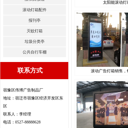
太阳能滚动灯
滚动灯箱配件
报刊亭
灭蚊灯箱
垃圾分类亭
公共自行车棚
联系方式
滚动广告灯箱销售，
宿豫区伟博广告制品厂
地址：宿迁市宿豫区经济开发区东
区
联系人：李经理
电话：0527-88888628