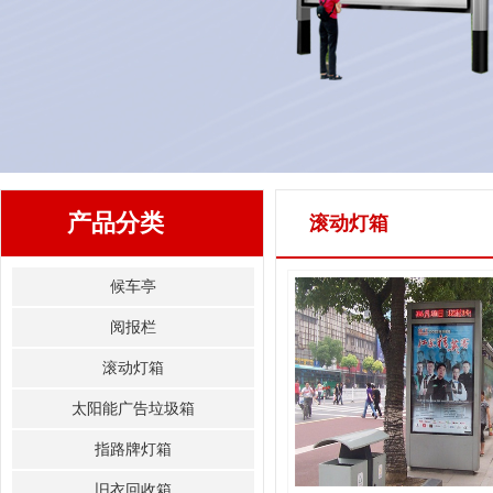
产品分类
滚动灯箱
候车亭
阅报栏
滚动灯箱
太阳能广告垃圾箱
指路牌灯箱
旧衣回收箱