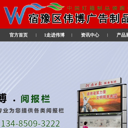
官方首页
1走进伟博
资讯中心
产品
|
|
|